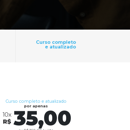
Curso completo
e atualizado
Curso completo e atualizado
por apenas
35,00
10x
R$