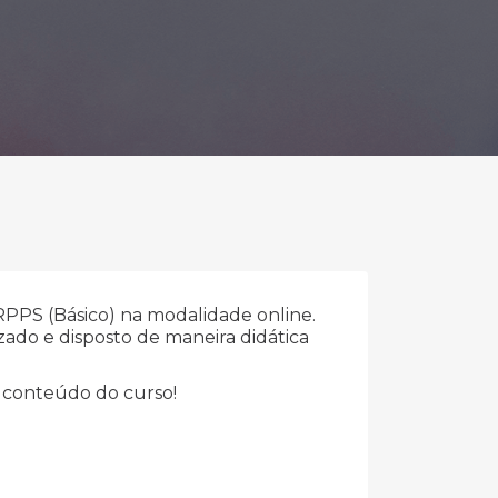
RPPS (Básico) na modalidade online.
zado e disposto de maneira didática
o conteúdo do curso!