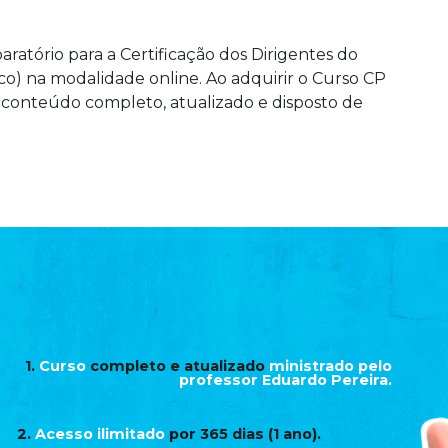
ratório para a Certificação dos Dirigentes do
o) na modalidade online. Ao adquirir o Curso CP
o conteúdo completo, atualizado e disposto de
1.
Curso
completo e atualizado
ministrado pelo
professor Eduardo Pereira.
2.
Acesso ilimitado
por 365 dias (1 ano).