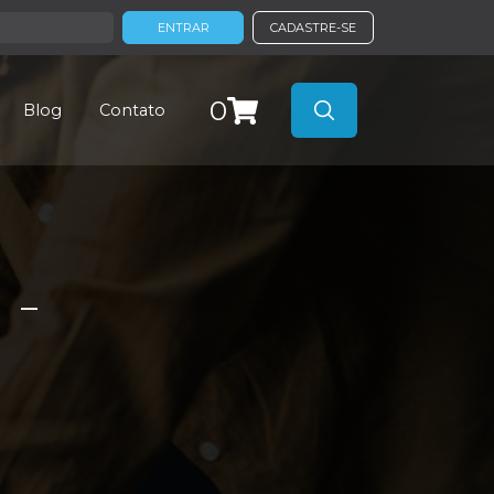
ENTRAR
CADASTRE-SE
0
Blog
Contato
 -