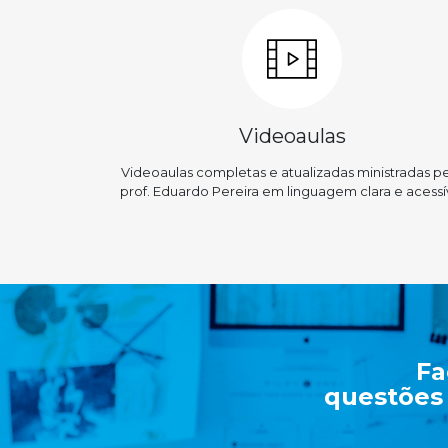
Videoaulas
Videoaulas completas e atualizadas ministradas p
prof. Eduardo Pereira em linguagem clara e acessí
Fa
questões