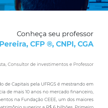
Conheça seu professor
Pereira, CFP ®, CNPI, CGA
ta, Consultor de investimentos e Professor
do de Capitais pela UFRGS é mestrando em
ia de mais 10 anos no mercado financeiro,
mentos na Fundação CEEE, um dos maiores
trimônio superior a R$ 6 bilhões. Primeiro