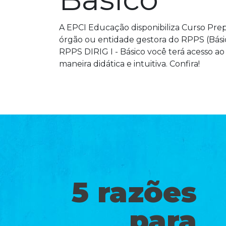
A EPCI Educação disponibiliza Curso Prepa
órgão ou entidade gestora do RPPS (Básic
RPPS DIRIG I - Básico você terá acesso a
maneira didática e intuitiva. Confira!
5 razões
para