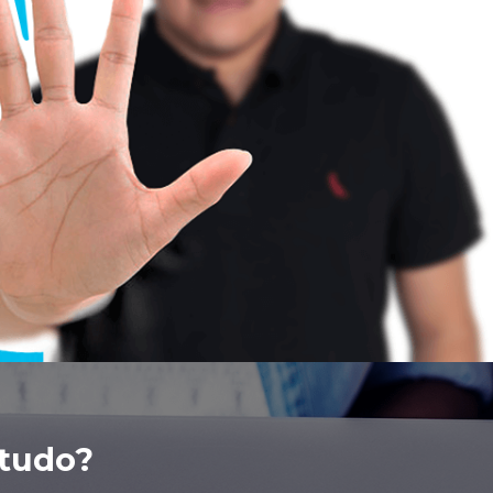
studo?