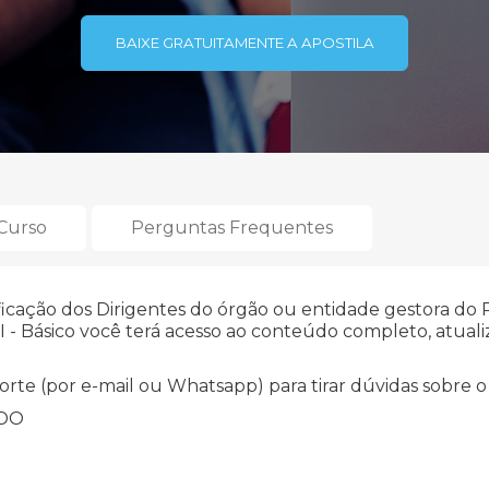
BAIXE GRATUITAMENTE A APOSTILA
 Curso
Perguntas Frequentes
ficação dos Dirigentes do órgão ou entidade gestora do 
 - Básico você terá acesso ao conteúdo completo, atuali
orte (por e-mail ou Whatsapp) para tirar dúvidas sobre 
ADO