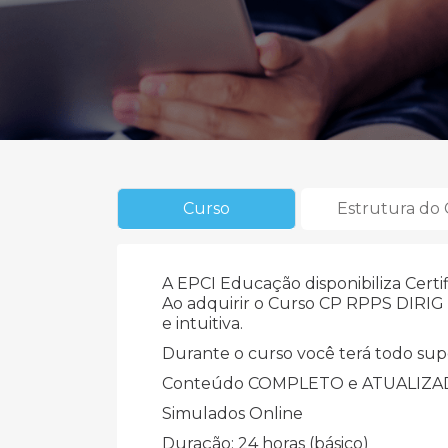
Curso
Estrutura do
A EPCI Educação disponibiliza Certi
Ao adquirir o Curso CP RPPS DIRIG I
e intuitiva.
Durante o curso você terá todo sup
Conteúdo COMPLETO e ATUALIZ
Simulados Online
Duração: 24 horas (básico)