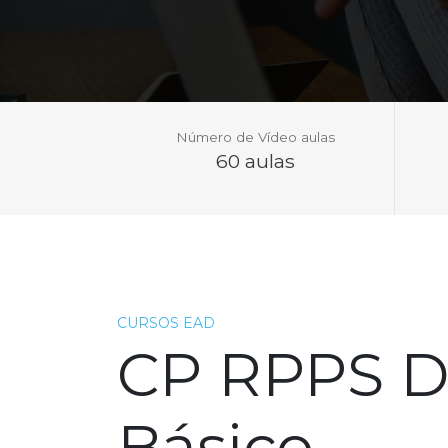
Número de Vídeo aulas
60 aulas
CURSOS EAD
CP RPPS DI
Básico