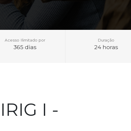
Acesso Ilimitado por
Duração
365 dias
24 horas
RIG I -