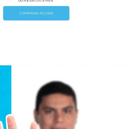
ou R$ 350,00 à vista
COMPRAR AGORA