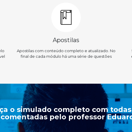
Apostilas
elo
Apostilas com conteúdo completo e atualizado. No
vel
final de cada módulo há uma série de questões
ça o simulado completo com todas
 comentadas pelo professor Eduard